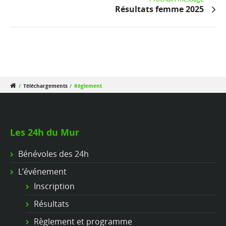
Résultats femme 2025
/
Téléchargements
/
Règlement
Les 24h du Mur
Bénévoles des 24h
L’événement
Inscription
Résultats
Règlement et programme