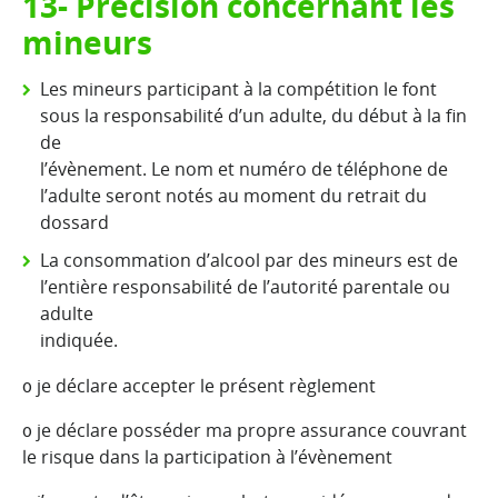
13- Précision concernant les
mineurs
Les mineurs participant à la compétition le font
sous la responsabilité d’un adulte, du début à la fin
de
l’évènement. Le nom et numéro de téléphone de
l’adulte seront notés au moment du retrait du
dossard
La consommation d’alcool par des mineurs est de
l’entière responsabilité de l’autorité parentale ou
adulte
indiquée.
᧐
je déclare accepter le présent règlement
᧐
je déclare posséder ma propre assurance couvrant
le risque dans la participation à l’évènement