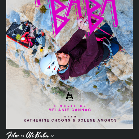
Film « Ali Baba »