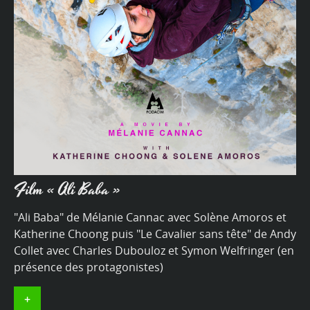
Film « Ali Baba »
"Ali Baba" de Mélanie Cannac avec Solène Amoros et
Katherine Choong puis "Le Cavalier sans tête" de Andy
Collet avec Charles Dubouloz et Symon Welfringer (en
présence des protagonistes)
+