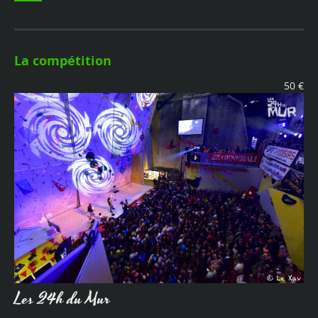
La compétition
50 €
Les 24h du Mur