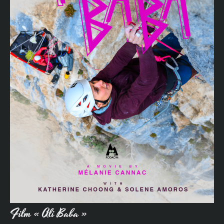
Film « Ali Baba »