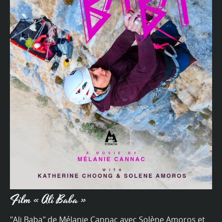
Film « Ali Baba »
"Ali Baba" de Mélanie Cannac avec Solène Amoros et