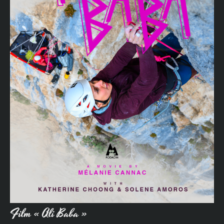
Film « Ali Baba »