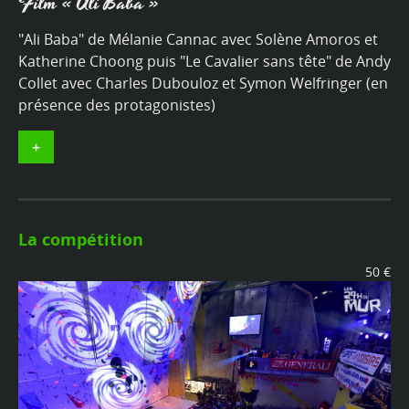
Film « Ali Baba »
"Ali Baba" de Mélanie Cannac avec Solène Amoros et
Katherine Choong puis "Le Cavalier sans tête" de Andy
Collet avec Charles Dubouloz et Symon Welfringer (en
présence des protagonistes)
+
La compétition
50 €